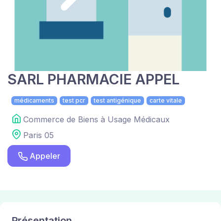
SARL PHARMACIE APPEL
médicaments
test pcr
test antigénique
carte vitale
Commerce de Biens à Usage Médicaux
Paris 05
Appeler
Présentation