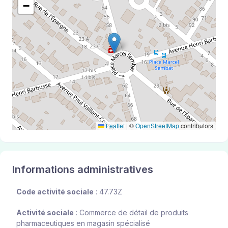
−
Leaflet
|
©
OpenStreetMap
contributors
Informations administratives
Code activité sociale
: 47.73Z
Activité sociale
: Commerce de détail de produits
pharmaceutiques en magasin spécialisé