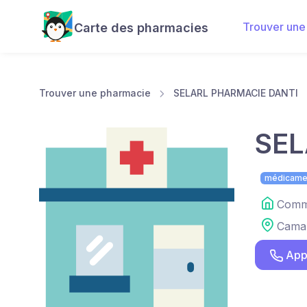
Trouver une
Carte des pharmacies
Trouver une pharmacie
SELARL PHARMACIE DANTI
SEL
médicame
Comme
Cama
App