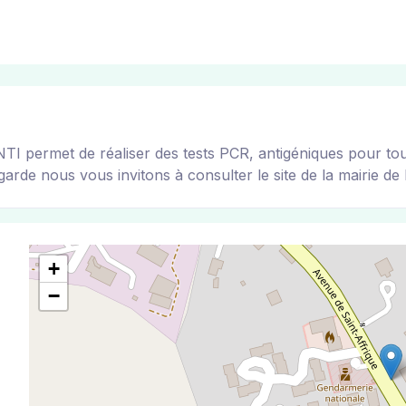
ermet de réaliser des tests PCR, antigéniques pour tous l
arde nous vous invitons à consulter le site de la mairie de l
+
−