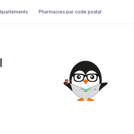
départements
Pharmacies par code postal
I