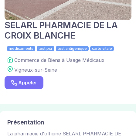
SELARL PHARMACIE DE LA
CROIX BLANCHE
médicaments
test pcr
test antigénique
carte vitale
Commerce de Biens à Usage Médicaux
Vigneux-sur-Seine
Appeler
Présentation
La pharmacie d'officine SELARL PHARMACIE DE