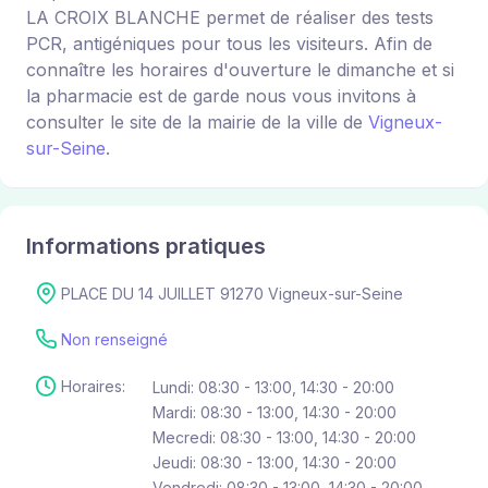
LA CROIX BLANCHE permet de réaliser des tests
PCR, antigéniques pour tous les visiteurs. Afin de
connaître les horaires d'ouverture le dimanche et si
la pharmacie est de garde nous vous invitons à
consulter le site de la mairie de la ville de
Vigneux-
sur-Seine
.
Informations pratiques
PLACE DU 14 JUILLET 91270 Vigneux-sur-Seine
Non renseigné
Horaires:
Lundi: 08:30 - 13:00, 14:30 - 20:00
Mardi: 08:30 - 13:00, 14:30 - 20:00
Mecredi: 08:30 - 13:00, 14:30 - 20:00
Jeudi: 08:30 - 13:00, 14:30 - 20:00
Vendredi: 08:30 - 13:00, 14:30 - 20:00