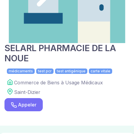
SELARL PHARMACIE DE LA
NOUE
médicaments
test pcr
test antigénique
carte vitale
Commerce de Biens à Usage Médicaux
Saint-Dizier
Appeler