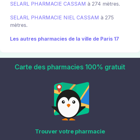
SELARL PHARMACIE CASSAM
à 274 mètres.
SELARL PHARMACIE NIEL CASSAM
à 275
mètres.
Les autres pharmacies de la ville de Paris 17
Carte des pharmacies 100% gratuit
Trouver votre pharmacie