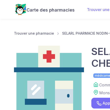
Trouver une
Carte des pharmacies
Trouver une pharmacie
SELARL PHARMACIE NODIN-
SEL
CHE
médicame
Comme
Mons
App