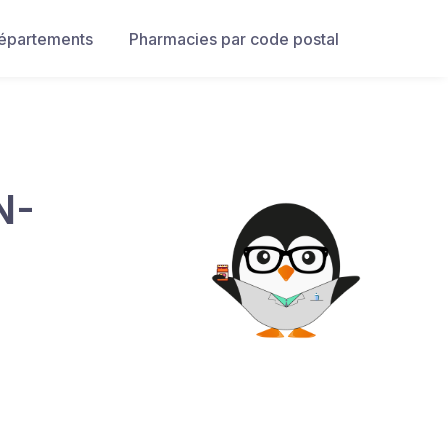
départements
Pharmacies par code postal
N-