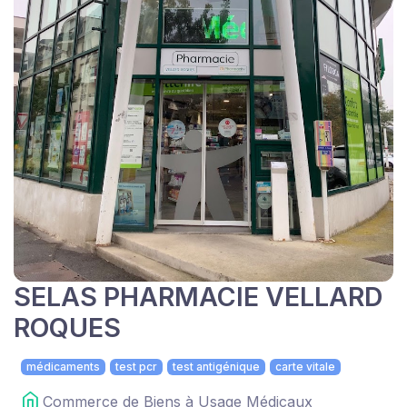
SELAS PHARMACIE VELLARD
ROQUES
médicaments
test pcr
test antigénique
carte vitale
Commerce de Biens à Usage Médicaux