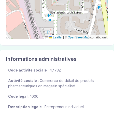
Leaflet
|
©
OpenStreetMap
contributors
Informations administratives
Code activité sociale
: 47.73Z
Activité sociale
: Commerce de détail de produits
pharmaceutiques en magasin spécialisé
Code legal
: 1000
Description legale
: Entrepreneur individuel