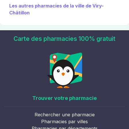
Les autres pharmacies de la ville de Viry-
Châtillon
Carte des pharmacies 100% gratuit
Trouver votre pharmacie
Rechercher une pharmacie
Pharmacies par villes
Pharmacies par départements