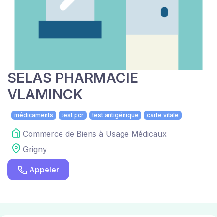
SELAS PHARMACIE
VLAMINCK
médicaments
test pcr
test antigénique
carte vitale
Commerce de Biens à Usage Médicaux
Grigny
Appeler