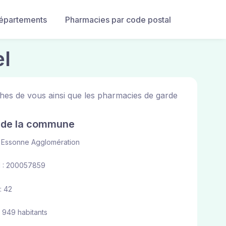
départements
Pharmacies par code postal
el
hes de vous ainsi que les pharmacies de garde
e de la commune
'Essonne Agglomération
 : 200057859
: 42
1 949 habitants