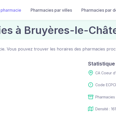
 pharmacie
Pharmacies par villes
Pharmacies par 
es à Bruyères-le-Chât
cie. Vous pouvez trouver les horaires des pharmacies proc
Statistiqu
CA Coeur d
Code ECPCI
Pharmacies 
Densité : 16