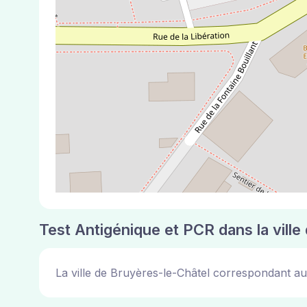
Test Antigénique et PCR dans la vill
La ville de Bruyères-le-Châtel correspondant a