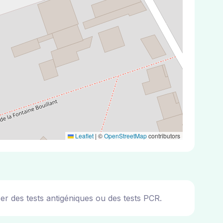
Leaflet
|
©
OpenStreetMap
contributors
r des tests antigéniques ou des tests PCR.