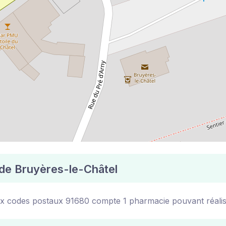
e de Bruyères-le-Châtel
ux codes postaux 91680 compte 1 pharmacie pouvant réalise