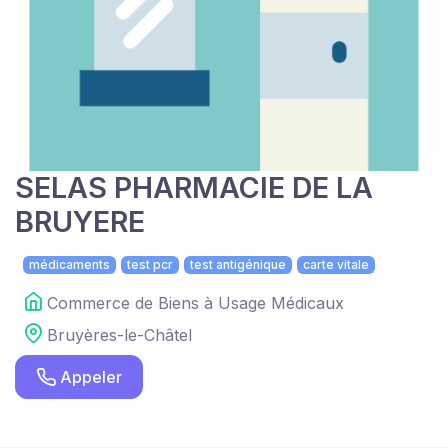
SELAS PHARMACIE DE LA
BRUYERE
médicaments
test pcr
test antigénique
carte vitale
Commerce de Biens à Usage Médicaux
Bruyères-le-Châtel
Appeler