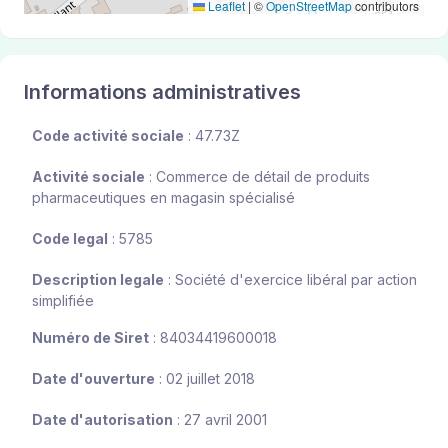
Leaflet
|
©
OpenStreetMap
contributors
Informations administratives
Code activité sociale
: 47.73Z
Activité sociale
: Commerce de détail de produits
pharmaceutiques en magasin spécialisé
Code legal
: 5785
Description legale
: Société d'exercice libéral par action
simplifiée
Numéro de Siret
: 84034419600018
Date d'ouverture
: 02 juillet 2018
Date d'autorisation
: 27 avril 2001