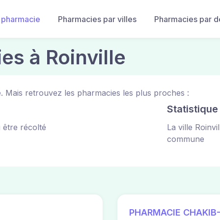
 pharmacie
Pharmacies par villes
Pharmacies par 
es à Roinville
e. Mais retrouvez les pharmacies les plus proches :
Statistiqu
 être récolté
La ville Roinv
commune
PHARMACIE CHAKIB