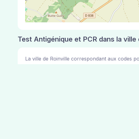
Test Antigénique et PCR dans la ville 
La ville de Roinville correspondant aux codes p
Pharmacies de garde dans la ville de R
Les pharmacies de garde dans la ville de Roinville
pharmacies ci dessus.