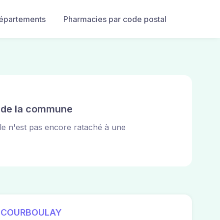
départements
Pharmacies par code postal
e de la commune
ille n'est pas encore rataché à une
-COURBOULAY