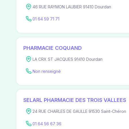
46 RUE RAYMON LAUBIER 91410 Dourdan
01 64 59 71 71
PHARMACIE COQUAND
LA CRX ST JACQUES 91410 Dourdan
Non renseigné
SELARL PHARMACIE DES TROIS VALLEES
24 RUE CHARLES DE GAULLE 91530 Saint-Chéron
01 64 56 67 36