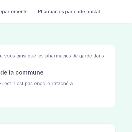
départements
Pharmacies par code postal
de vous ainsi que les pharmacies de garde dans
e de la commune
-Priest n'est pas encore rataché à
e