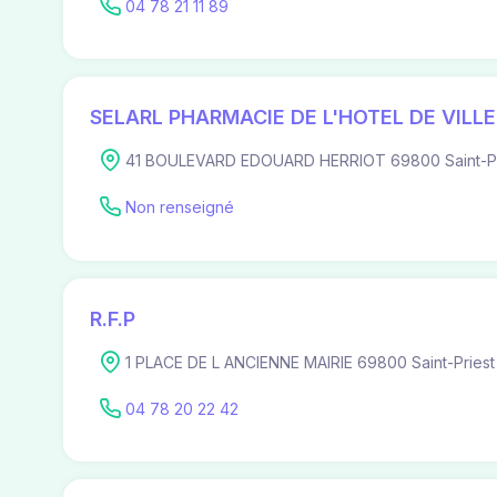
04 78 21 11 89
SELARL PHARMACIE DE L'HOTEL DE VILLE
41 BOULEVARD EDOUARD HERRIOT 69800 Saint-Pr
Non renseigné
R.F.P
1 PLACE DE L ANCIENNE MAIRIE 69800 Saint-Priest
04 78 20 22 42