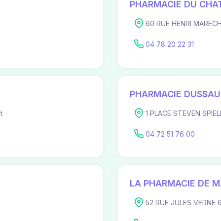
PHARMACIE DU CHA
60 RUE HENRI MARECHA
04 78 20 22 31
PHARMACIE DUSSA
t
1 PLACE STEVEN SPIEL
04 72 51 76 00
LA PHARMACIE DE M
52 RUE JULES VERNE 6