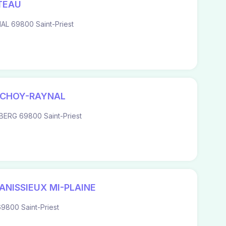
TEAU
L 69800 Saint-Priest
UCHOY-RAYNAL
BERG 69800 Saint-Priest
ANISSIEUX MI-PLAINE
9800 Saint-Priest