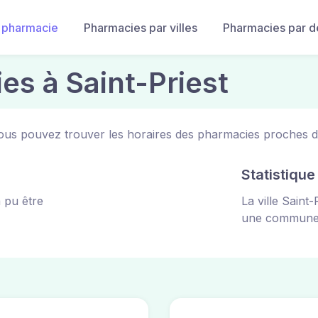
 pharmacie
Pharmacies par villes
Pharmacies par 
es à Saint-Priest
 Vous pouvez trouver les horaires des pharmacies proches 
Statistiqu
 pu être
La ville Saint
une commun