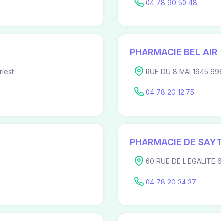
04 78 90 50 48
PHARMACIE BEL AIR
iest
RUE DU 8 MAI 1945 698
04 78 20 12 75
PHARMACIE DE SAY
60 RUE DE L EGALITE 6
04 78 20 34 37