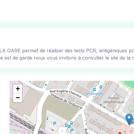
ARE permet de réaliser des tests PCR, antigéniques pour 
 est de garde nous vous invitons à consulter le site de la m
+
−