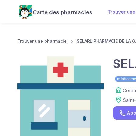
Trouver une
Carte des pharmacies
Trouver une pharmacie
SELARL PHARMACIE DE LA G
SEL
médicame
Comme
Saint-
App