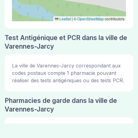
Leaflet
|
©
OpenStreetMap
contributors
Test Antigénique et PCR dans la ville de
Varennes-Jarcy
La ville de Varennes-Jarcy correspondant aux
codes postaux compte 1 pharmacie pouvant
réaliser des tests antigéniques ou des tests PCR.
Pharmacies de garde dans la ville de
Varennes-Jarcy
Les pharmacies de garde dans la ville de
Varennes-Jarcy sont disponibles sur le site de la