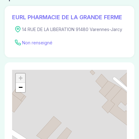
EURL PHARMACIE DE LA GRANDE FERME
14 RUE DE LA LIBERATION 91480 Varennes-Jarcy
Non renseigné
+
−