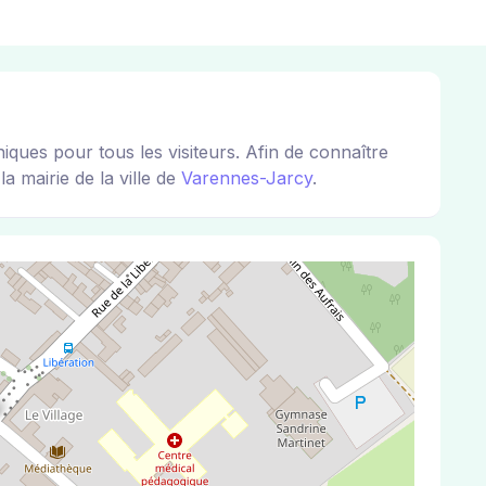
es pour tous les visiteurs. Afin de connaître
a mairie de la ville de
Varennes-Jarcy
.