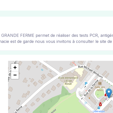
ANDE FERME permet de réaliser des tests PCR, antigéniqu
acie est de garde nous vous invitons à consulter le site de l
+
−