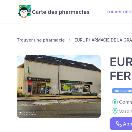
Trouver une
Carte des pharmacies
Trouver une pharmacie
EURL PHARMACIE DE LA GR
EUR
FE
médicame
Comme
Varen
App