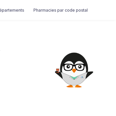
départements
Pharmacies par code postal
Y