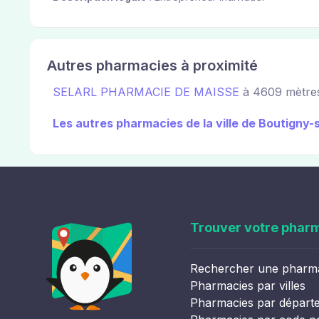
Autres pharmacies à proximité
SELARL PHARMACIE DE MAISSE
à 4609 mètre
Les autres pharmacies de la ville de Boutigny
Trouver votre phar
Rechercher une pharm
Pharmacies par villes
Pharmacies par départ