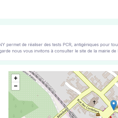
rmet de réaliser des tests PCR, antigéniques pour tous le
arde nous vous invitons à consulter le site de la mairie de l
+
−