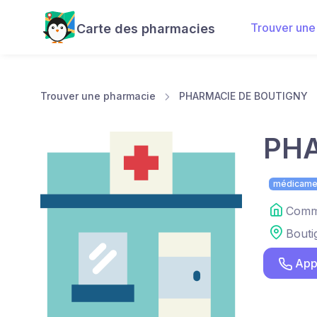
Trouver une
Carte des pharmacies
Trouver une pharmacie
PHARMACIE DE BOUTIGNY
PHA
médicame
Comme
Bouti
App