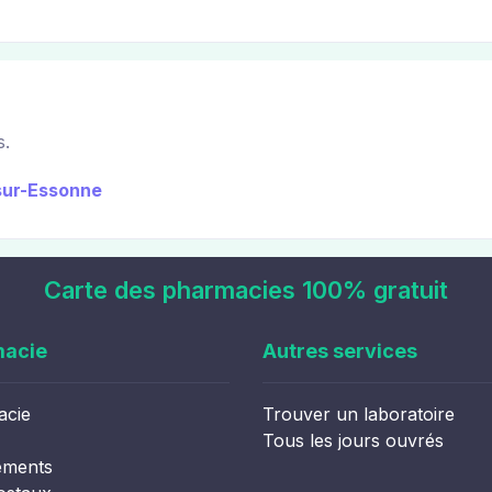
s.
-sur-Essonne
Carte des pharmacies 100% gratuit
macie
Autres services
acie
Trouver un laboratoire
Tous les jours ouvrés
ements