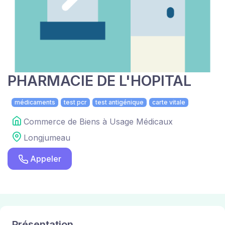
PHARMACIE DE L'HOPITAL
médicaments
test pcr
test antigénique
carte vitale
Commerce de Biens à Usage Médicaux
Longjumeau
Appeler
Présentation