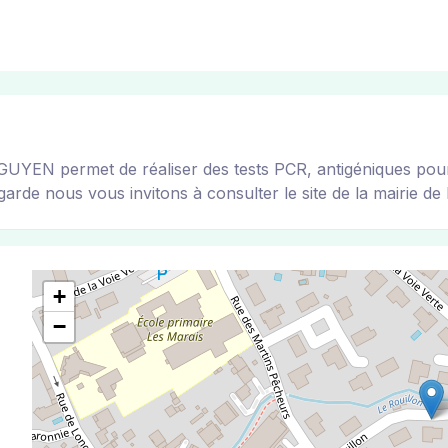
 permet de réaliser des tests PCR, antigéniques pour tou
arde nous vous invitons à consulter le site de la mairie de l
+
−