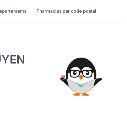
départements
Pharmacies par code postal
UYEN