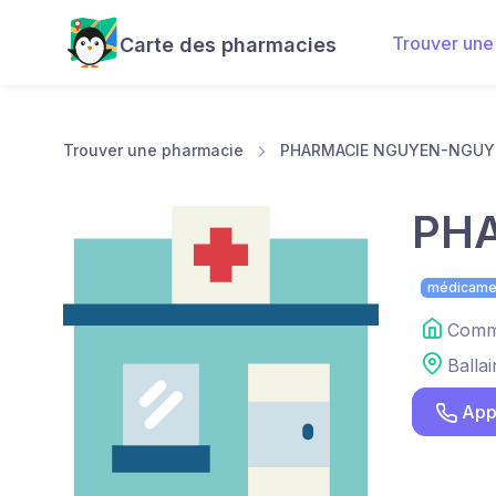
Trouver une
Carte des pharmacies
Trouver une pharmacie
PHARMACIE NGUYEN-NGUY
PH
médicame
Comme
Ballai
App