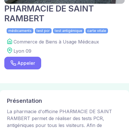
PHARMACIE DE SAINT
RAMBERT
médicaments
test pcr
test antigénique
carte vitale
Commerce de Biens à Usage Médicaux
Lyon 09
Appeler
Présentation
La pharmacie d'officine PHARMACIE DE SAINT
RAMBERT permet de réaliser des tests PCR,
antigéniques pour tous les visiteurs. Afin de