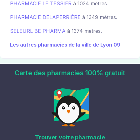
PHARMACIE LE TESSIER
à 1024 mètres.
PHARMACIE DELAPERRIÈRE
à 1349 mètres.
SELEURL BE PHARMA
à 1374 mètres.
Les autres pharmacies de la ville de Lyon 09
Carte des pharmacies 100% gratuit
Trouver votre pharmacie