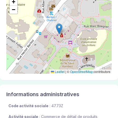
+
−
Leaflet
|
©
OpenStreetMap
contributors
Informations administratives
Code activité sociale
: 47.73Z
Activité sociale
: Commerce de détail de produits