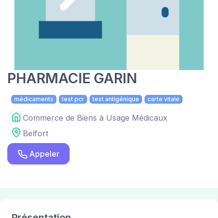
PHARMACIE GARIN
médicaments
test pcr
test antigénique
carte vitale
Commerce de Biens à Usage Médicaux
Belfort
Appeler
Présentation