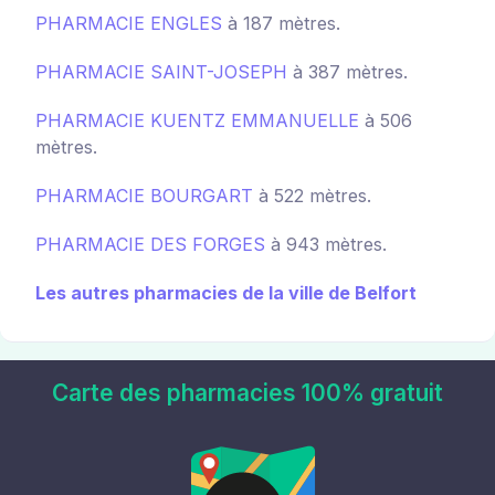
PHARMACIE ENGLES
à 187 mètres.
PHARMACIE SAINT-JOSEPH
à 387 mètres.
PHARMACIE KUENTZ EMMANUELLE
à 506
mètres.
PHARMACIE BOURGART
à 522 mètres.
PHARMACIE DES FORGES
à 943 mètres.
Les autres pharmacies de la ville de Belfort
Carte des pharmacies 100% gratuit