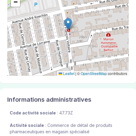
−
Leaflet
|
©
OpenStreetMap
contributors
Informations administratives
Code activité sociale
: 47.73Z
Activité sociale
: Commerce de détail de produits
pharmaceutiques en magasin spécialisé