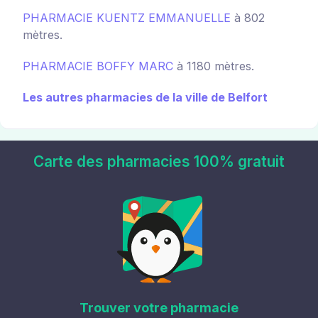
PHARMACIE KUENTZ EMMANUELLE
à 802
mètres.
PHARMACIE BOFFY MARC
à 1180 mètres.
Les autres pharmacies de la ville de Belfort
Carte des pharmacies 100% gratuit
Trouver votre pharmacie