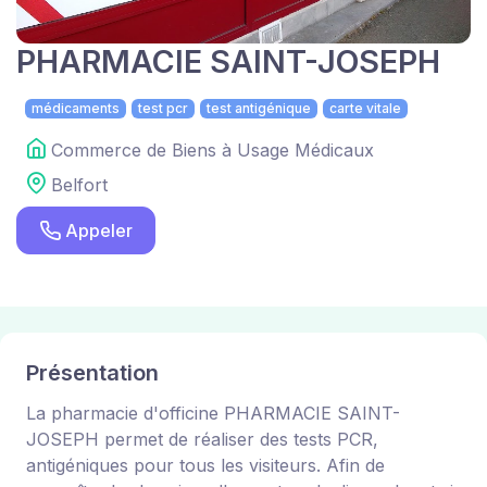
PHARMACIE SAINT-JOSEPH
médicaments
test pcr
test antigénique
carte vitale
Commerce de Biens à Usage Médicaux
Belfort
Appeler
Présentation
La pharmacie d'officine PHARMACIE SAINT-
JOSEPH permet de réaliser des tests PCR,
antigéniques pour tous les visiteurs. Afin de