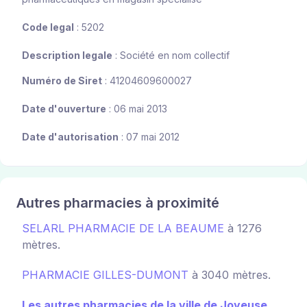
Code legal
: 5202
Description legale
: Société en nom collectif
Numéro de Siret
: 41204609600027
Date d'ouverture
: 06 mai 2013
Date d'autorisation
: 07 mai 2012
Autres pharmacies à proximité
SELARL PHARMACIE DE LA BEAUME
à 1276
mètres.
PHARMACIE GILLES-DUMONT
à 3040 mètres.
Les autres pharmacies de la ville de Joyeuse