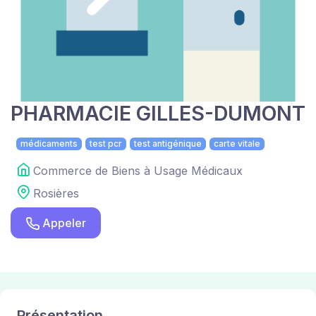
PHARMACIE GILLES-DUMONT
médicaments
test pcr
test antigénique
carte vitale
Commerce de Biens à Usage Médicaux
Rosières
Appeler
Présentation