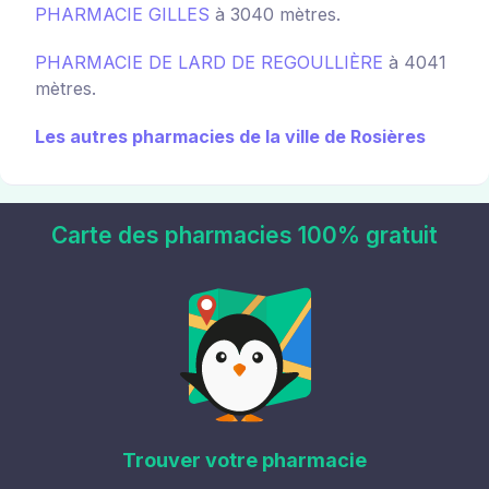
PHARMACIE GILLES
à 3040 mètres.
PHARMACIE DE LARD DE REGOULLIÈRE
à 4041
mètres.
Les autres pharmacies de la ville de Rosières
Carte des pharmacies 100% gratuit
Trouver votre pharmacie