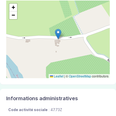
+
−
Leaflet
|
©
OpenStreetMap
contributors
Informations administratives
Code activité sociale
: 47.73Z