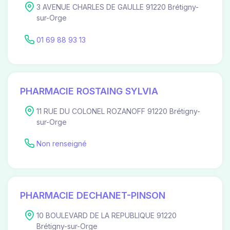
3 AVENUE CHARLES DE GAULLE 91220 Brétigny-
sur-Orge
01 69 88 93 13
PHARMACIE ROSTAING SYLVIA
11 RUE DU COLONEL ROZANOFF 91220 Brétigny-
sur-Orge
Non renseigné
PHARMACIE DECHANET-PINSON
10 BOULEVARD DE LA REPUBLIQUE 91220
Brétigny-sur-Orge