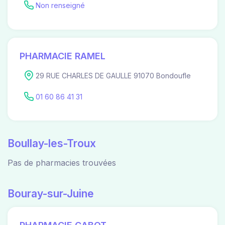
Non renseigné
PHARMACIE RAMEL
29 RUE CHARLES DE GAULLE 91070 Bondoufle
01 60 86 41 31
Boullay-les-Troux
Pas de pharmacies trouvées
Bouray-sur-Juine